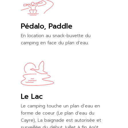
Pédalo, Paddle
En location au snack-buvette du
camping en face du plan d’eau.
Le Lac
Le camping touche un plan d’eau en
forme de coeur (Le plan d’eau du
Cayre), La baignade est autorisée et
surveillée du début Juillet à fin Août.