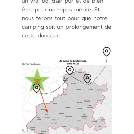
un vrai bol d’air pur et de bien-
être pour un repos mérité. Et
nous ferons tout pour que notre
camping soit un prolongement de
cette douceur.