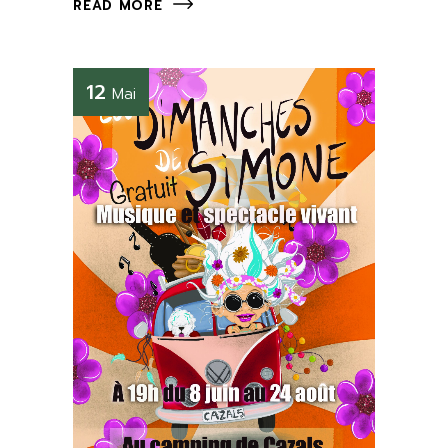
READ MORE
12
Mai