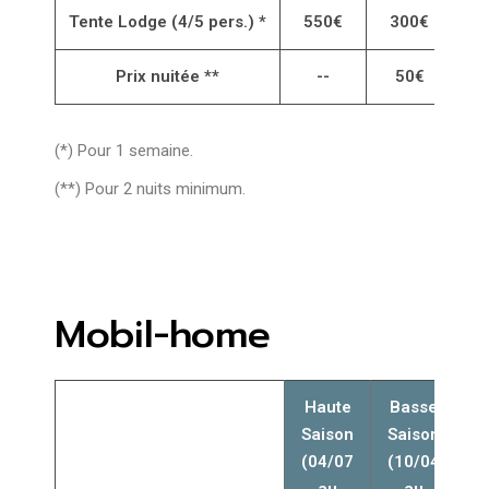
Tente Lodge (4/5 pers.) *
550€
300€
Prix nuitée **
--
50€
(*) Pour 1 semaine.
(**) Pour 2 nuits minimum.
Mobil-home
Haute
Basse
Saison
Saison
(04/07
(10/04