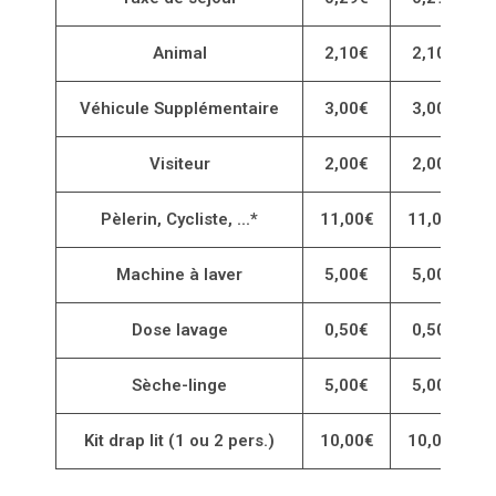
Animal
2,10€
2,10€
Véhicule Supplémentaire
3,00€
3,00€
Visiteur
2,00€
2,00€
Pèlerin, Cycliste, ...*
11,00€
11,00€
Machine à laver
5,00€
5,00€
Dose lavage
0,50€
0,50€
Sèche-linge
5,00€
5,00€
Kit drap lit (1 ou 2 pers.)
10,00€
10,00€