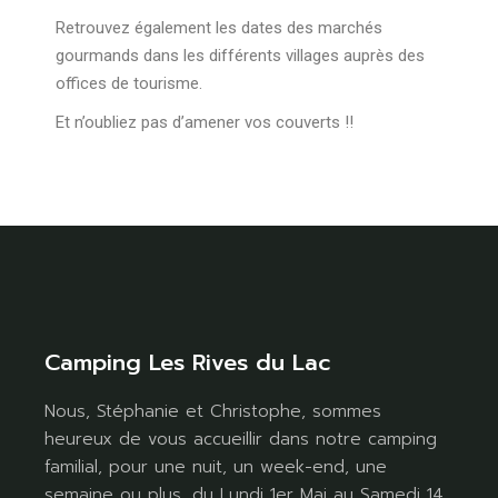
Retrouvez également les dates des marchés
gourmands dans les différents villages auprès des
offices de tourisme.
Et n’oubliez pas d’amener vos couverts !!
Camping Les Rives du Lac
Nous, Stéphanie et Christophe, sommes
heureux de vous accueillir dans notre camping
familial, pour une nuit, un week-end, une
semaine ou plus, du Lundi 1er Mai au Samedi 14