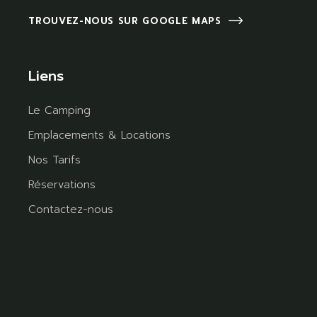
TROUVEZ-NOUS SUR GOOGLE MAPS
Liens
Le Camping
Emplacements & Locations
Nos Tarifs
Réservations
Contactez-nous