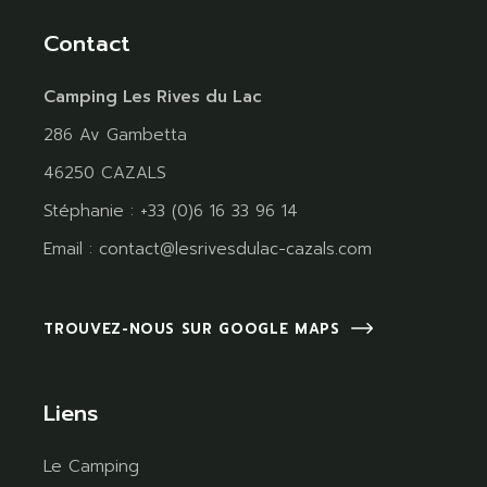
Contact
Camping Les Rives du Lac
286 Av Gambetta
46250 CAZALS
Stéphanie : +33 (0)6 16 33 96 14
Email :
contact@lesrivesdulac-cazals.com
TROUVEZ-NOUS SUR GOOGLE MAPS
Liens
Le Camping