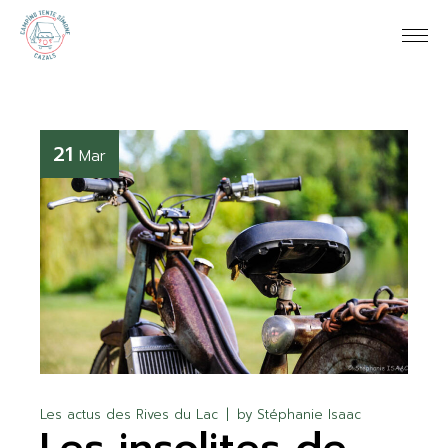
21
Mar
Les actus des Rives du Lac
by
Stéphanie Isaac
Les insolites de