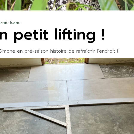
anie Isaac
 petit lifting !
mone en pré-saison histoire de rafraîchir l’endroit !