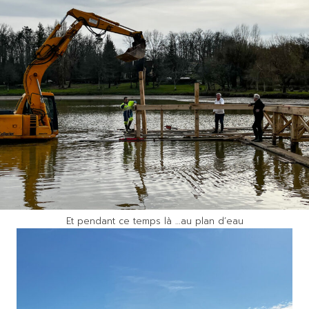
Et pendant ce temps là …au plan d’eau