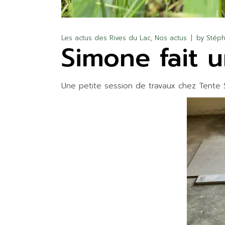
Les actus des Rives du Lac
Nos actus
by
Stéph
Simone fait un
Une petite session de travaux chez Tente Si