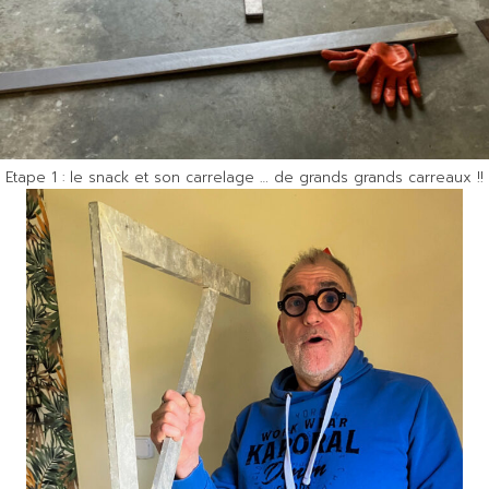
Etape 1 : le snack et son carrelage … de grands grands carreaux !!