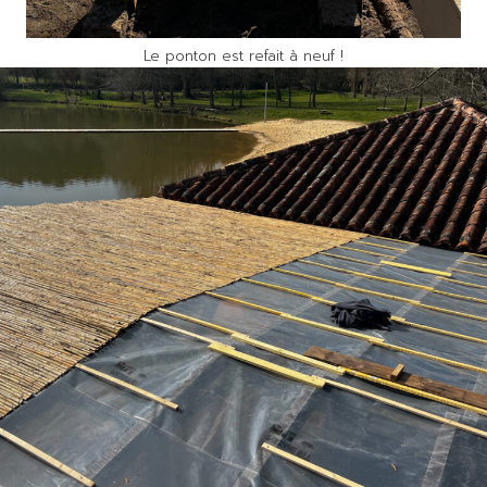
Le ponton est refait à neuf !