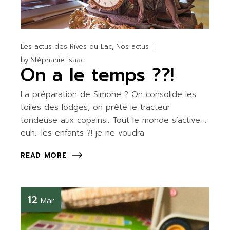
Les actus des Rives du Lac
Nos actus
by
Stéphanie Isaac
On a le temps ??!
La préparation de Simone..? On consolide les
toiles des lodges, on prête le tracteur
tondeuse aux copains.. Tout le monde s’active …
euh.. les enfants ?! je ne voudra
READ MORE
12
Mar