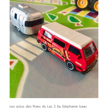
Les actus des Rives du Lac
by
Stéphanie Isaac