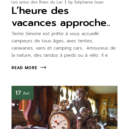
Les actus des Rives du Lac
by
Stéphanie Isaac
L’heure des
vacances approche..
Tente Simone est prête à vous accueillir
campeurs de tous âges, avec tentes,
caravanes, vans et camping cars… Amoureux de
la nature, des randos à pieds ou à vélo.. Il e
READ MORE
17
Avr