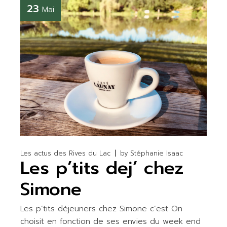
23
Mai
Les actus des Rives du Lac
by
Stéphanie Isaac
Les p’tits dej’ chez
Simone
Les p’tits déjeuners chez Simone c’est On
choisit en fonction de ses envies du week end