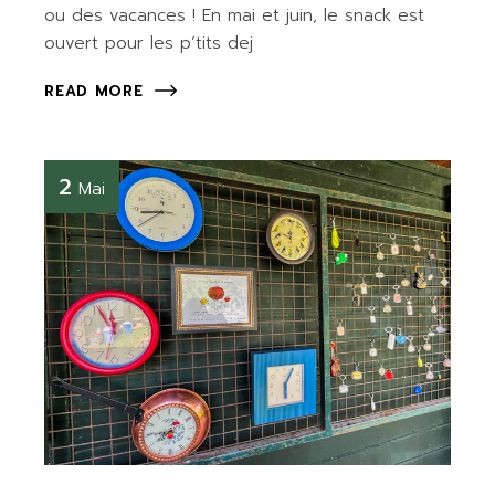
ou des vacances ! En mai et juin, le snack est
ouvert pour les p’tits dej
READ MORE
2
Mai