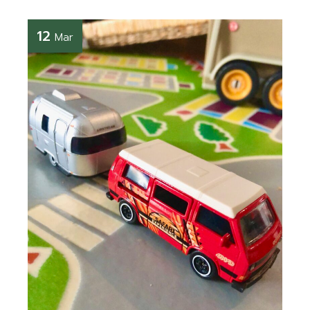
12
Mar