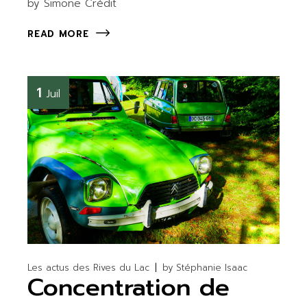
by Simone Crédit
READ MORE
1
Juil
Les actus des Rives du Lac
by
Stéphanie Isaac
Concentration de