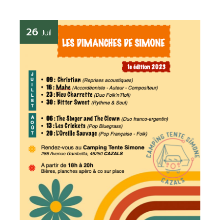
26
Juil