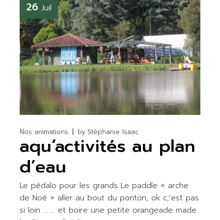
26
Juil
Nos animations
by
Stéphanie Isaac
aqu’activités au plan
d’eau
Le pédalo pour les grands Le paddle « arche
de Noé » aller au bout du ponton, ok c,’est pas
si loin … … et boire une petite orangeade made