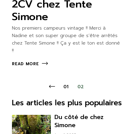
2CV chez Tente
Simone
Nos premiers campeurs vintage !! Merci à
Nadine et son super groupe de s’être arrêtés
chez Tente Simone !! Ça y est le ton est donné
!!
READ MORE
Pagination
01
02
des
Les articles les plus populaires
publications
Du côté de chez
Simone