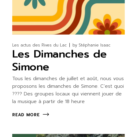
Les actus des Rives du Lac
by
Stéphanie Isaac
Les Dimanches de
Simone
Tous les dimanches de juillet et août, nous vous
proposons les dimanches de Simone. C’est quoi
???? Des groupes locaux qui viennent jouer de
la musique à partir de 18 heure
READ MORE